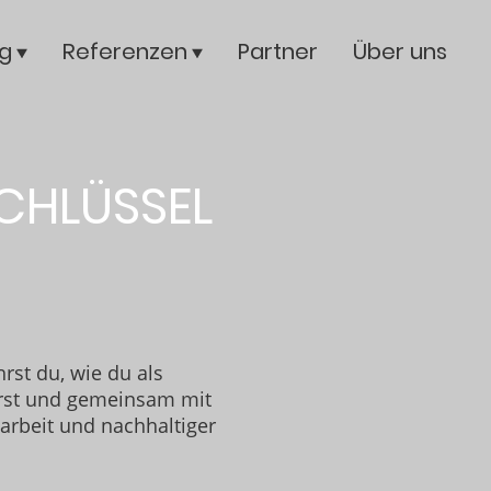
g
Referenzen
Partner
Über uns
SCHLÜSSEL
rst du, wie du als
derst und gemeinsam mit
arbeit und nachhaltiger