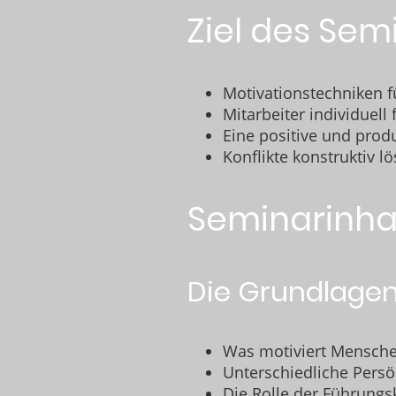
Ziel des Sem
Motivationstechniken fü
Mitarbeiter individuell
Eine positive und prod
Konflikte konstruktiv 
Seminarinhal
Die Grundlagen
Was motiviert Menschen
Unterschiedliche Persö
Die Rolle der Führungs