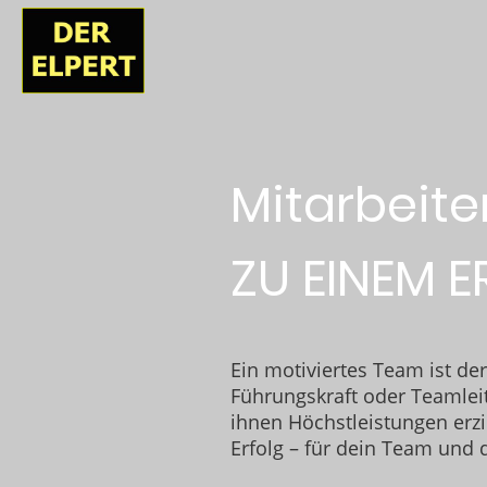
Mitarbeite
ZU EINEM 
Ein motiviertes Team ist de
Führungskraft oder Teamleit
ihnen Höchstleistungen erz
Erfolg – für dein Team und