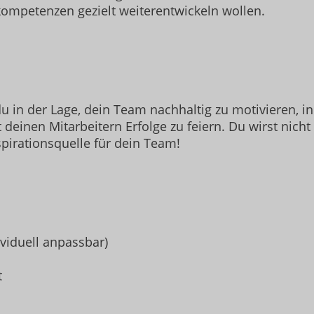
skompetenzen gezielt weiterentwickeln wollen.
 in der Lage, dein Team nachhaltig zu motivieren, in
einen Mitarbeitern Erfolge zu feiern. Du wirst nicht 
pirationsquelle für dein Team!
ividuell anpassbar)
t