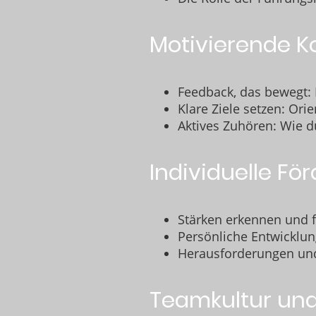
Motivierende K
Feedback, das bewegt: L
Klare Ziele setzen: Ori
Aktives Zuhören: Wie du
Individuelle Fö
Stärken erkennen und f
Persönliche Entwicklung
Herausforderungen und 
Teamkultur un