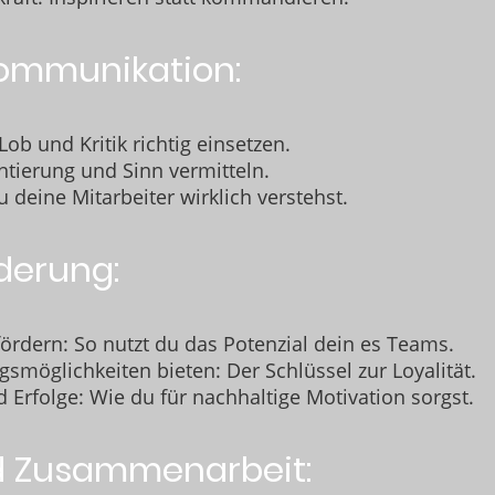
ommunikation:
ob und Kritik richtig einsetzen.
entierung und Sinn vermitteln.
 deine Mitarbeiter wirklich verstehst.
rderung:
ördern: So nutzt du das Potenzial dein es Teams.
smöglichkeiten bieten: Der Schlüssel zur Loyalität.
Erfolge: Wie du für nachhaltige Motivation sorgst.
d Zusammenarbeit: