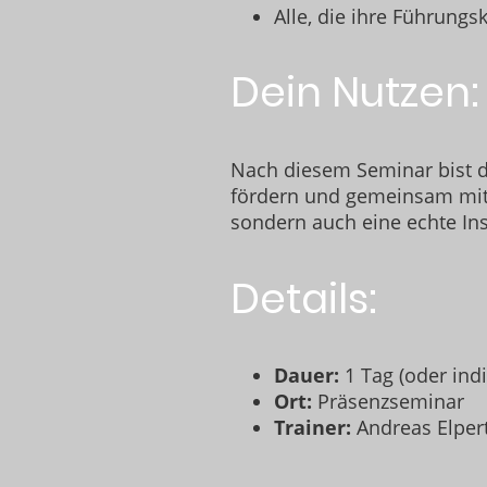
Alle, die ihre Führung
Dein Nutzen:
Nach diesem Seminar bist du
fördern und gemeinsam mit d
sondern auch eine echte Ins
Details:
Dauer:
1 Tag (oder ind
Ort:
Präsenzseminar
Trainer:
Andreas Elper