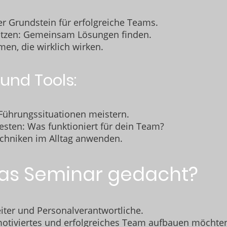
r Grundstein für erfolgreiche Teams.
nutzen: Gemeinsam Lösungen finden.
n, die wirklich wirken.
und Tools:
 Führungssituationen meistern.
testen: Was funktioniert für dein Team?
echniken im Alltag anwenden.
das Seminar gedacht?
iter und Personalverantwortliche.
motiviertes und erfolgreiches Team aufbauen möchte