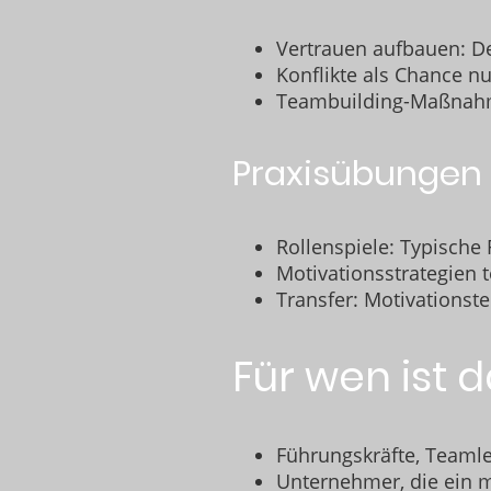
Vertrauen aufbauen: De
Konflikte als Chance 
Teambuilding-Maßnahme
Praxisübungen 
Rollenspiele: Typische
Motivationsstrategien 
Transfer: Motivationst
Für wen ist 
Führungskräfte, Teamle
Unternehmer, die ein 