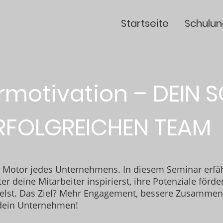
Startseite
Schulun
rmotivation – DEIN 
ERFOLGREICHEN TEAM
r Motor jedes Unternehmens. In diesem Seminar erfäh
er deine Mitarbeiter inspirierst, ihre Potenziale för
ielst. Das Ziel? Mehr Engagement, bessere Zusammen
 dein Unternehmen!